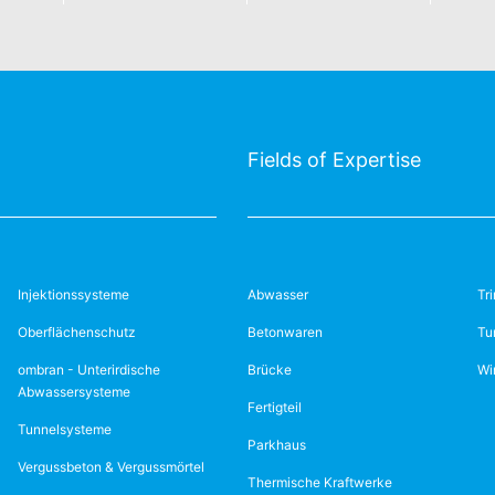
Fields of Expertise
Injektionssysteme
Abwasser
Tr
Oberflächenschutz
Betonwaren
Tu
ombran - Unterirdische
Brücke
Wi
Abwassersysteme
Fertigteil
Tunnelsysteme
Parkhaus
Vergussbeton & Vergussmörtel
Thermische Kraftwerke