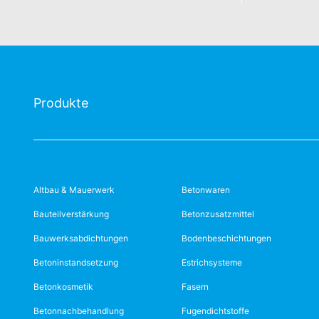
Produkte
Altbau & Mauerwerk
Betonwaren
Bauteilverstärkung
Betonzusatzmittel
Bauwerksabdichtungen
Bodenbeschichtungen
Betoninstandsetzung
Estrichsysteme
Betonkosmetik
Fasern
Betonnachbehandlung
Fugendichtstoffe