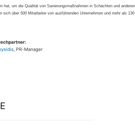
en hat, um die Qualität von Sanierungsmaßnahmen in Schächten und andere
en sich über 500 Mitarbeiter von ausführenden Unternehmen und mehr als 130
rechpartner:
oysidis
, PR-Manager
E