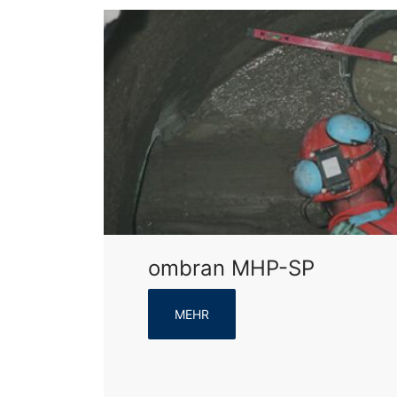
ombran MHP-SP
MEHR