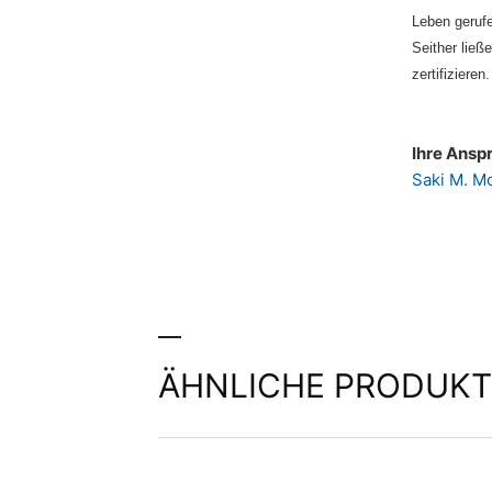
Leben geruf
Seither ließ
zertifizieren.
Ihre Ansp
Saki M. M
ÄHNLICHE PRODUKT