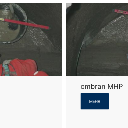
ombran MHP
MEHR