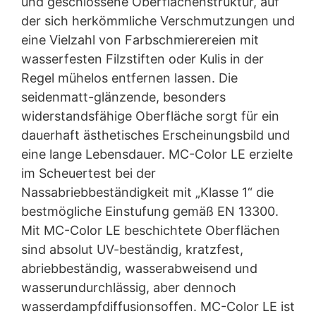
und geschlossene Oberflächenstruktur, auf
der sich herkömmliche Verschmutzungen und
eine Vielzahl von Farbschmierereien mit
wasserfesten Filzstiften oder Kulis in der
Regel mühelos entfernen lassen. Die
seidenmatt-glänzende, besonders
widerstandsfähige Oberfläche sorgt für ein
dauerhaft ästhetisches Erscheinungsbild und
eine lange Lebensdauer. MC-Color LE erzielte
im Scheuertest bei der
Nassabriebbeständigkeit mit „Klasse 1“ die
bestmögliche Einstufung gemäß EN 13300.
Mit MC-Color LE beschichtete Oberflächen
sind absolut UV-beständig, kratzfest,
abriebbeständig, wasserabweisend und
wasserundurchlässig, aber dennoch
wasserdampfdiffusionsoffen. MC-Color LE ist