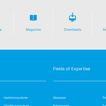
a
Magazine
Downloads
R
Fields of Expertise
Injektionssysteme
Abwasser
Tr
Oberflächenschutz
Betonwaren
Tu