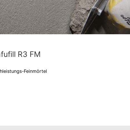
fufill R3 FM
hleistungs-Feinmörtel