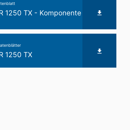
tenblatt
 1250 TX - Komponente
atenblätter
 1250 TX