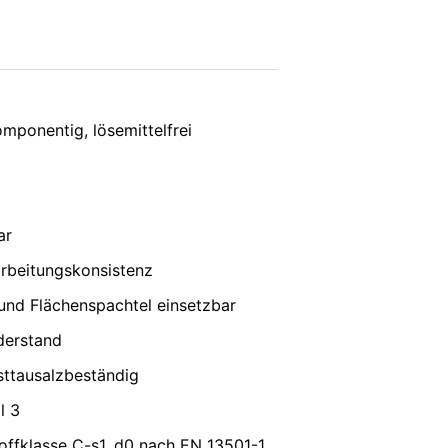
e, LLC, 901 Cherry Ave., San Bruno, CA
vice
apply.
erbindung zu den Servern von YouTube
 in Ihrem YouTube-Account eingeloggt
e verhindern, indem Sie sich aus Ihrem
SENDEN
unserer Online-Angebote. Dies stellt
ponentig, lösemittelfrei
ter:
https://www.google.de/intl/de/polici
nenbezogenen Daten an sonstige
ar
its erteilte Einwilligung jederzeit
arbeitungskonsistenz
erruf erfolgten Datenverarbeitung bleibt
 und Flächenspachtel einsetzbar
derstand
ufsichtsbehörde zu. Zuständige
sttausalzbeständig
onsfreiheit NRW, Düsseldorf.
l 3
ffklasse C-s1, d0 nach EN 13501-1
siert verarbeiten, an sich oder an einen