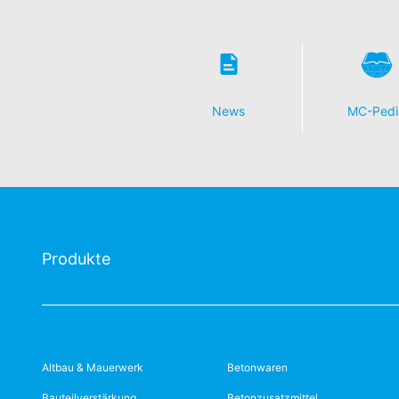
News
MC-Pedi
Produkte
Altbau & Mauerwerk
Betonwaren
Bauteilverstärkung
Betonzusatzmittel