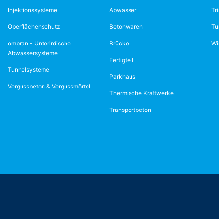
Injektionssysteme
Abwasser
Tr
Oberflächenschutz
Betonwaren
Tu
ombran - Unterirdische
Brücke
Wi
Abwassersysteme
Fertigteil
Tunnelsysteme
Parkhaus
Vergussbeton & Vergussmörtel
Thermische Kraftwerke
Transportbeton