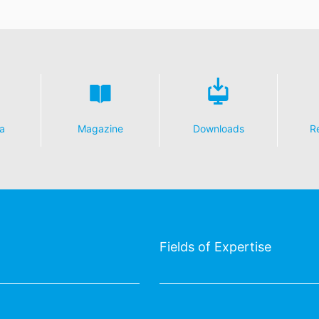
a
Magazine
Downloads
R
Fields of Expertise