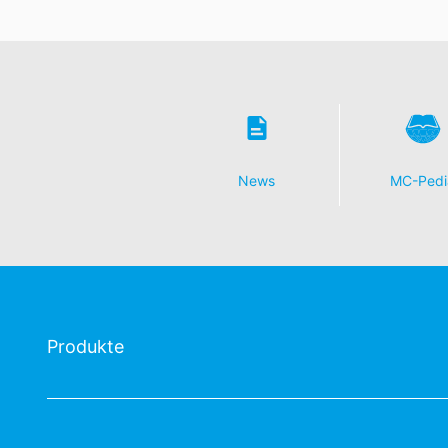
News
MC-Pedi
Produkte