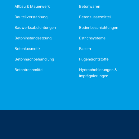
Altbau & Mauerwerk
Betonwaren
Bauteilverstärkung
Betonzusatzmittel
Bauwerksabdichtungen
Bodenbeschichtungen
Betoninstandsetzung
Estrichsysteme
Betonkosmetik
Fasern
Betonnachbehandlung
Fugendichtstoffe
Betontrennmittel
Hydrophobierungen &
Imprägnierungen