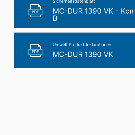
Sicherheitsdatenblatt
MC-DUR 1390 VK - Ko
PDF
B
Umwelt Produktdeklarationen
PDF
MC-DUR 1390 VK