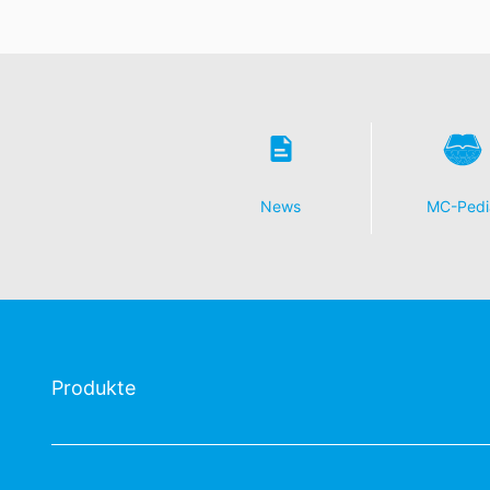
News
MC-Pedi
Produkte