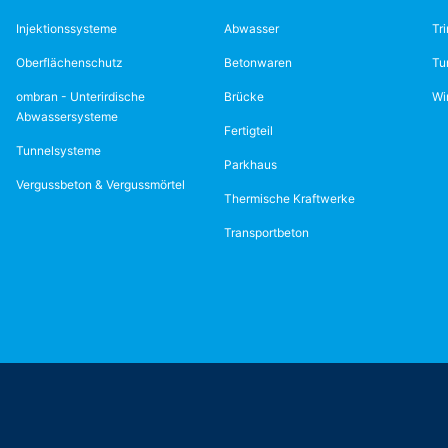
Injektionssysteme
Abwasser
Tr
Oberflächenschutz
Betonwaren
Tu
ombran - Unterirdische
Brücke
Wi
Abwassersysteme
Fertigteil
Tunnelsysteme
Parkhaus
Vergussbeton & Vergussmörtel
Thermische Kraftwerke
Transportbeton