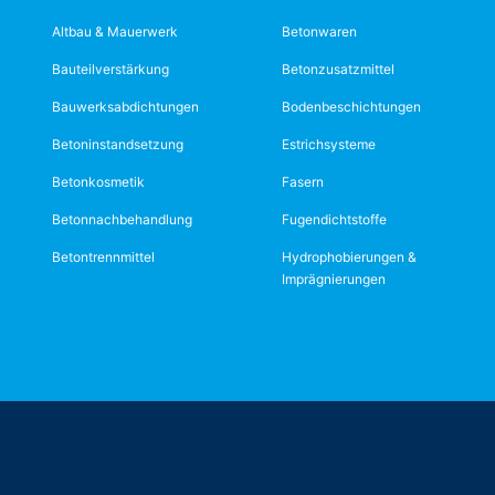
Altbau & Mauerwerk
Betonwaren
Bauteilverstärkung
Betonzusatzmittel
Bauwerksabdichtungen
Bodenbeschichtungen
Betoninstandsetzung
Estrichsysteme
Betonkosmetik
Fasern
Betonnachbehandlung
Fugendichtstoffe
Betontrennmittel
Hydrophobierungen &
Imprägnierungen