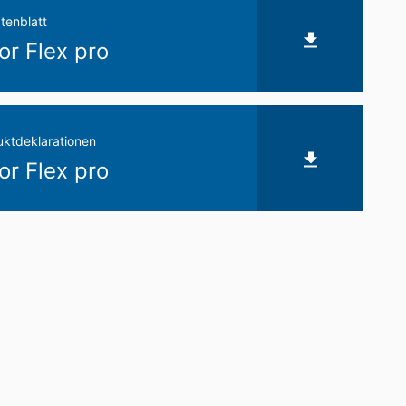
tenblatt
r Flex pro
ktdeklarationen
r Flex pro