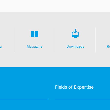
a
Magazine
Downloads
R
Fields of Expertise