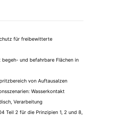
vice
apply.
en. Es wird ein Opt-Out-Cookie gesetzt,
SENDEN
hutz für freibewitterte
ung von Google:
https://support.google.c
t begeh- und befahrbare Flächen in
 Vorgaben der deutschen
pritzbereich von Auftausalzen
e, LLC, 901 Cherry Ave., San Bruno, CA
nsszenarien: Wasserkontakt
erbindung zu den Servern von YouTube
 in Ihrem YouTube-Account eingeloggt
odisch, Verarbeitung
e verhindern, indem Sie sich aus Ihrem
unserer Online-Angebote. Dies stellt
4 Teil 2 für die Prinzipien 1, 2 und 8,
ter:
https://www.google.de/intl/de/polici