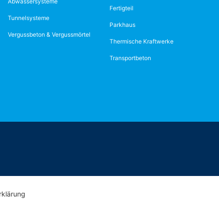
Abwassersysteme
Fertigteil
Tunnelsysteme
Parkhaus
Vergussbeton & Vergussmörtel
Thermische Kraftwerke
Transportbeton
rklärung