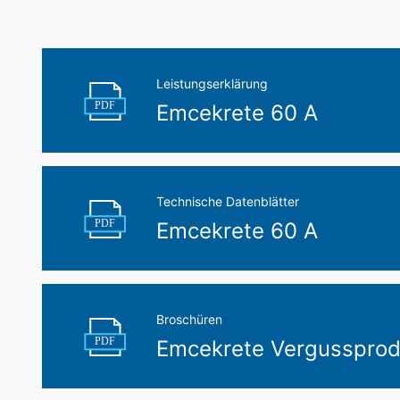
Leistungserklärung
PDF
Emcekrete 60 A
Technische Datenblätter
PDF
Emcekrete 60 A
Broschüren
PDF
Emcekrete Vergussprod