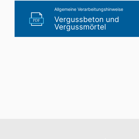
Allgemeine Verarbeitungshinweise
Vergussbeton und
PDF
Vergussmörtel