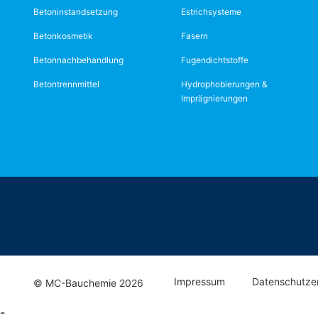
Betoninstandsetzung
Estrichsysteme
Betonkosmetik
Fasern
Betonnachbehandlung
Fugendichtstoffe
Betontrennmittel
Hydrophobierungen &
Imprägnierungen
Impressum
Datenschutze
© MC-Bauchemie 2026
-