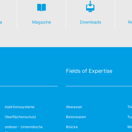
a
Magazine
Downloads
R
Fields of Expertise
Injektionssysteme
Abwasser
Tr
Oberflächenschutz
Betonwaren
Tu
ombran - Unterirdische
Brücke
Wi