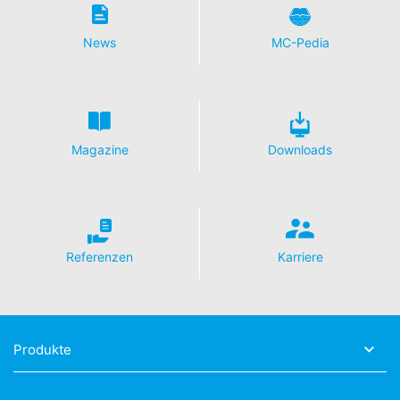
Löschung und Sperrung einzelner personenbezogener
Daten verlangen.
News
MC-Pedia
Magazine
Downloads
Referenzen
Karriere
Produkte