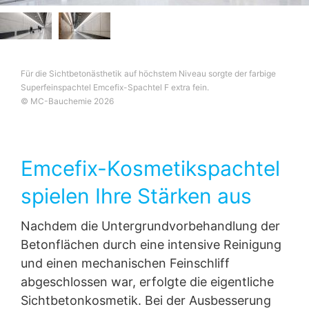
Für die Sichtbetonästhetik auf höchstem Niveau sorgte der farbige
Superfeinspachtel Emcefix-Spachtel F extra fein.
© MC-Bauchemie 2026
Emcefix-Kosmetikspachtel
spielen Ihre Stärken aus
Nachdem die Untergrundvorbehandlung der
Betonflächen durch eine intensive Reinigung
und einen mechanischen Feinschliff
abgeschlossen war, erfolgte die eigentliche
Sichtbetonkosmetik. Bei der Ausbesserung