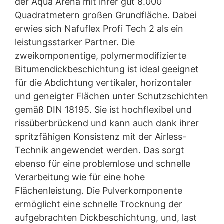
der Aqua Arena mit ihrer gut 8.000
Quadratmetern großen Grundfläche. Dabei
erwies sich Nafuflex Profi Tech 2 als ein
leistungsstarker Partner. Die
zweikomponentige, polymermodifizierte
Bitumendickbeschichtung ist ideal geeignet
für die Abdichtung vertikaler, horizontaler
und geneigter Flächen unter Schutzschichten
gemäß DIN 18195. Sie ist hochflexibel und
rissüberbrückend und kann auch dank ihrer
spritzfähigen Konsistenz mit der Airless-
Technik angewendet werden. Das sorgt
ebenso für eine problemlose und schnelle
Verarbeitung wie für eine hohe
Flächenleistung. Die Pulverkomponente
ermöglicht eine schnelle Trocknung der
aufgebrachten Dickbeschichtung, und, last