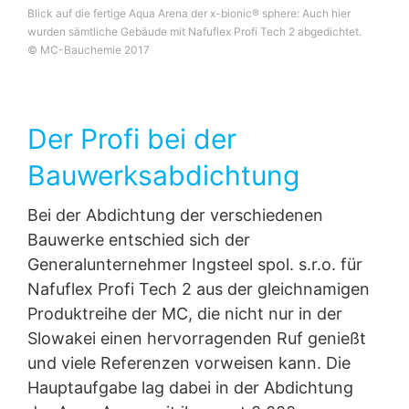
Blick auf die fertige Aqua Arena der x-bionic® sphere: Auch hier
wurden sämtliche Gebäude mit Nafuflex Profi Tech 2 abgedichtet.
© MC-Bauchemie 2017
Der Profi bei der
Bauwerksabdichtung
Bei der Abdichtung der verschiedenen
Bauwerke entschied sich der
Generalunternehmer Ingsteel spol. s.r.o. für
Nafuflex Profi Tech 2 aus der gleichnamigen
Produktreihe der MC, die nicht nur in der
Slowakei einen hervorragenden Ruf genießt
und viele Referenzen vorweisen kann. Die
Hauptaufgabe lag dabei in der Abdichtung