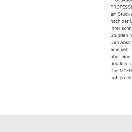
PROFESSIO
am Stück 
nach der 
ihrer schn
Stunden n
Den Absch
eine sehr 
über eine
deutlich r
Das MC-DU
entsprach