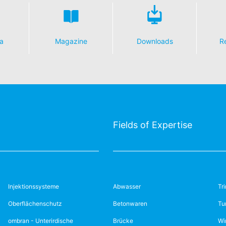
a
Magazine
Downloads
R
Fields of Expertise
Injektionssysteme
Abwasser
Tr
Oberflächenschutz
Betonwaren
Tu
ombran - Unterirdische
Brücke
Wi