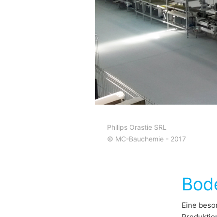
Philips Orastie SRL
© MC-Bauchemie - 2017
Bode
Eine beso
Produktion