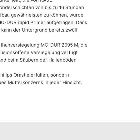
nderschichten von bis zu 16 Stunden
fbau gewährleisten zu können, wurde
C-DUR rapid Primer aufgetragen. Dank
 kann der Untergrund bereits zwölf
urethanversiegelung MC-DUR 2095 M, die
fusionsoffene Versiegelung verfügt
wand beim Säubern der Hallenböden
lips Orastie erfüllen, sondern
es Mutterkonzerns in jeder Hinsicht.