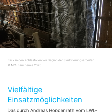
Blick in den Kohlestollen vor Beginn der Skulptierungsarbeiten.
© MC-Bauchemie 2026
Vielfältige
Einsatzmöglichkeiten
Das durch Andreas Hoppenrath vom LWL-