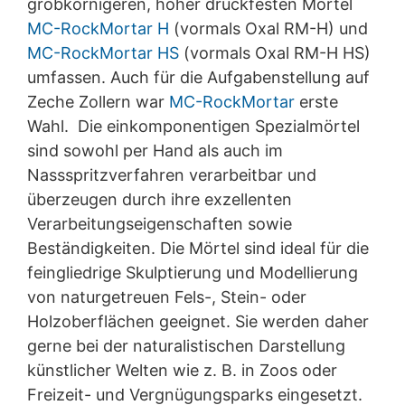
grobkörnigeren, höher druckfesten Mörtel
MC-RockMortar H
(vormals Oxal RM-H) und
MC-RockMortar HS
(vormals Oxal RM-H HS)
umfassen. Auch für die Aufgabenstellung auf
Zeche Zollern war
MC-RockMortar
erste
Wahl. Die einkomponentigen Spezialmörtel
sind sowohl per Hand als auch im
Nassspritzverfahren verarbeitbar und
überzeugen durch ihre exzellenten
Verarbeitungseigenschaften sowie
Beständigkeiten. Die Mörtel sind ideal für die
feingliedrige Skulptierung und Modellierung
von naturgetreuen Fels-, Stein- oder
Holzoberflächen geeignet. Sie werden daher
gerne bei der naturalistischen Darstellung
künstlicher Welten wie z. B. in Zoos oder
Freizeit- und Vergnügungsparks eingesetzt.