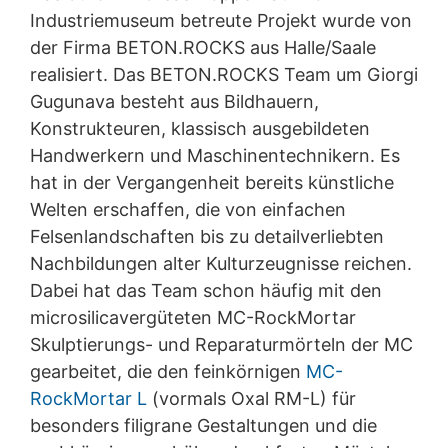
Industriemuseum betreute Projekt wurde von
der Firma BETON.ROCKS aus Halle/Saale
realisiert. Das BETON.ROCKS Team um Giorgi
Gugunava besteht aus Bildhauern,
Konstrukteuren, klassisch ausgebildeten
Handwerkern und Maschinentechnikern. Es
hat in der Vergangenheit bereits künstliche
Welten erschaffen, die von einfachen
Felsenlandschaften bis zu detailverliebten
Nachbildungen alter Kulturzeugnisse reichen.
Dabei hat das Team schon häufig mit den
microsilicavergüteten MC-RockMortar
Skulptierungs- und Reparaturmörteln der MC
gearbeitet, die den feinkörnigen
MC-
RockMortar L
(vormals Oxal RM-L) für
besonders filigrane Gestaltungen und die