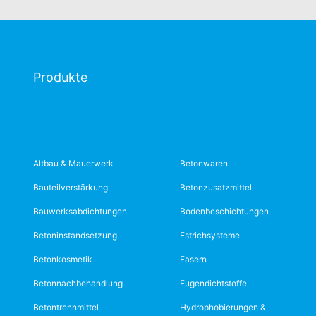
Produkte
Altbau & Mauerwerk
Betonwaren
Bauteilverstärkung
Betonzusatzmittel
Bauwerksabdichtungen
Bodenbeschichtungen
Betoninstandsetzung
Estrichsysteme
Betonkosmetik
Fasern
Betonnachbehandlung
Fugendichtstoffe
Betontrennmittel
Hydrophobierungen &