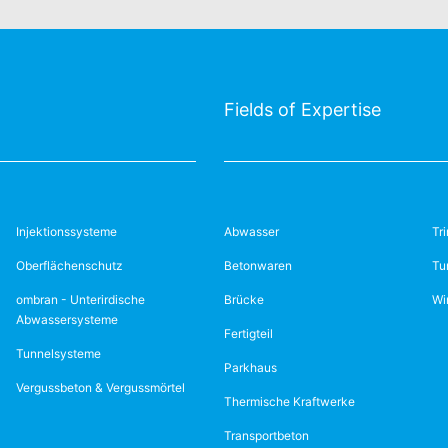
Fields of Expertise
Injektionssysteme
Abwasser
Tr
Oberflächenschutz
Betonwaren
Tu
ombran - Unterirdische
Brücke
Wi
Abwassersysteme
Fertigteil
Tunnelsysteme
Parkhaus
Vergussbeton & Vergussmörtel
Thermische Kraftwerke
Transportbeton