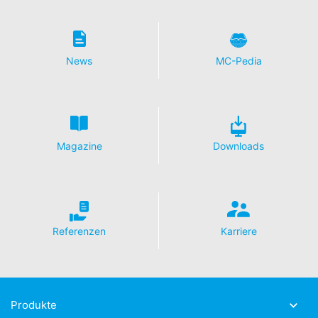
News
MC-Pedia
Magazine
Downloads
Hallo, wie können
wir Ihnen helfen?
Referenzen
Karriere
Produkte