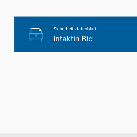
Sicherheitsdatenblatt
PDF
Intaktin Bio