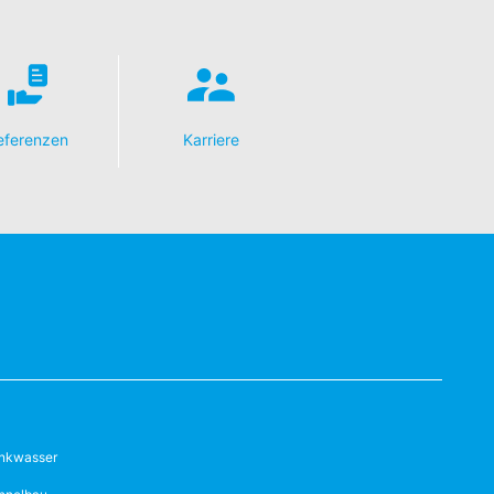
eferenzen
Karriere
inkwasser