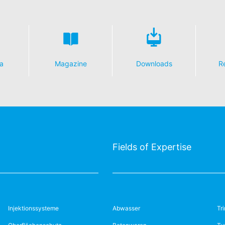
a
Magazine
Downloads
R
Fields of Expertise
Injektionssysteme
Abwasser
Tr