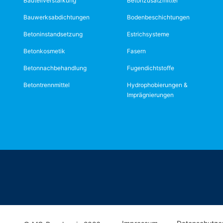
Bauteilverstärkung
Betonzusatzmittel
Bauwerksabdichtungen
Bodenbeschichtungen
Betoninstandsetzung
Estrichsysteme
Betonkosmetik
Fasern
Betonnachbehandlung
Fugendichtstoffe
Betontrennmittel
Hydrophobierungen &
Imprägnierungen