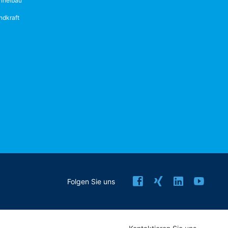
nnelbau
ndkraft
Folgen Sie uns