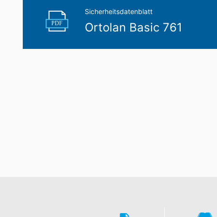
Sicherheitsdatenblatt
PDF
Ortolan Basic 761