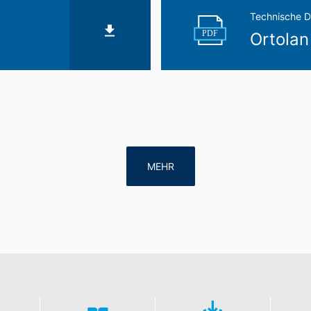
Technische D
PDF
Ortolan
MEHR