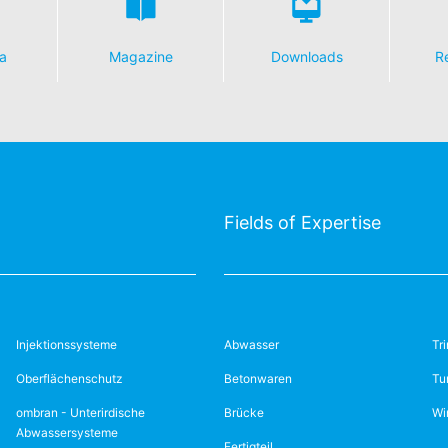
a
Magazine
Downloads
R
Fields of Expertise
Injektionssysteme
Abwasser
Tr
Oberflächenschutz
Betonwaren
Tu
ombran - Unterirdische
Brücke
Wi
Abwassersysteme
Fertigteil