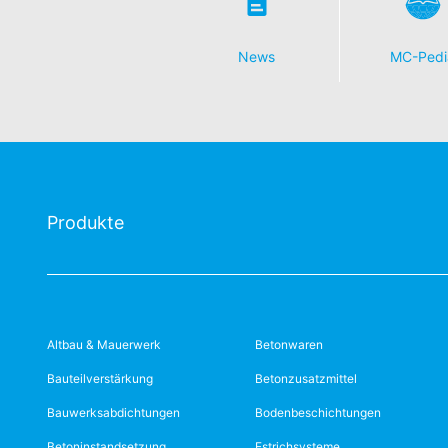
News
MC-Pedi
Produkte
Altbau & Mauerwerk
Betonwaren
Bauteilverstärkung
Betonzusatzmittel
Bauwerksabdichtungen
Bodenbeschichtungen
Betoninstandsetzung
Estrichsysteme