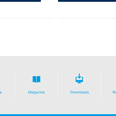
a
Magazine
Downloads
R