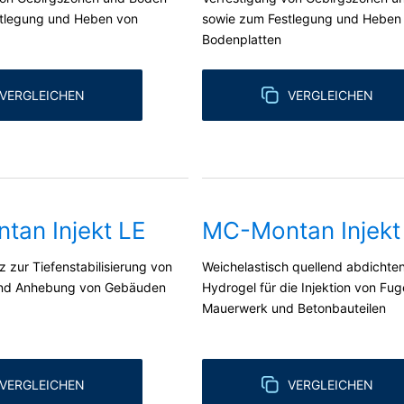
tlegung und Heben von
sowie zum Festlegung und Heben
Bodenplatten
VERGLEICHEN
VERGLEICHEN
an Injekt LE
MC-Montan Injekt
 zur Tiefenstabilisierung von
Weichelastisch quellend abdichte
nd Anhebung von Gebäuden
Hydrogel für die Injektion von Fug
Mauerwerk und Betonbauteilen
VERGLEICHEN
VERGLEICHEN