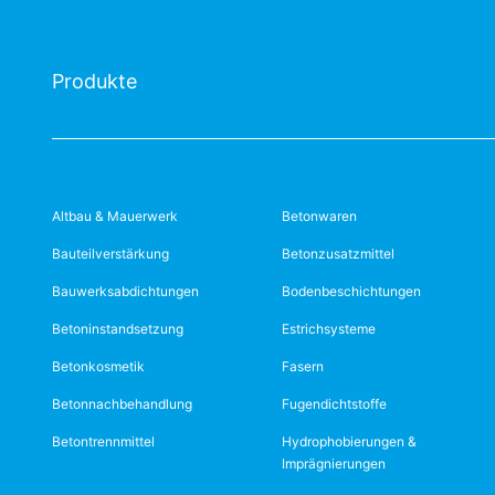
Produkte
Altbau & Mauerwerk
Betonwaren
Bauteilverstärkung
Betonzusatzmittel
Bauwerksabdichtungen
Bodenbeschichtungen
Betoninstandsetzung
Estrichsysteme
Betonkosmetik
Fasern
Betonnachbehandlung
Fugendichtstoffe
Betontrennmittel
Hydrophobierungen &
Imprägnierungen