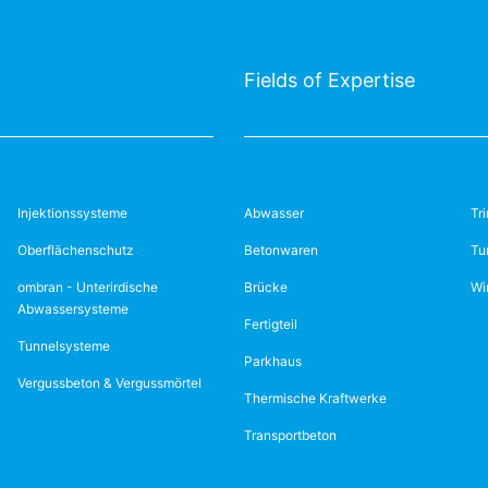
Fields of Expertise
Injektionssysteme
Abwasser
Tr
Oberflächenschutz
Betonwaren
Tu
ombran - Unterirdische
Brücke
Wi
Abwassersysteme
Fertigteil
Tunnelsysteme
Parkhaus
Vergussbeton & Vergussmörtel
Thermische Kraftwerke
Transportbeton