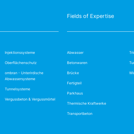
Fields of Expertise
Injektionssysteme
Abwasser
Tr
Oberflächenschutz
Betonwaren
Tu
ombran - Unterirdische
Brücke
Wi
Abwassersysteme
Fertigteil
Tunnelsysteme
Parkhaus
Vergussbeton & Vergussmörtel
Thermische Kraftwerke
Transportbeton