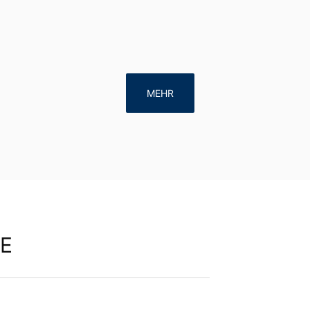
MEHR
E