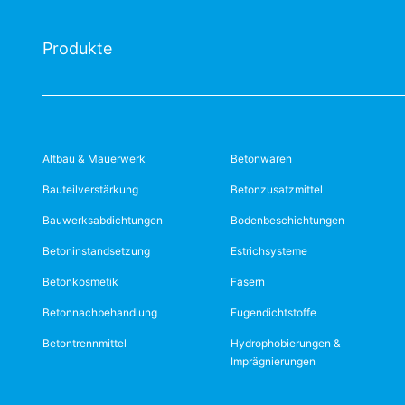
Produkte
Altbau & Mauerwerk
Betonwaren
Bauteilverstärkung
Betonzusatzmittel
Bauwerksabdichtungen
Bodenbeschichtungen
Betoninstandsetzung
Estrichsysteme
Betonkosmetik
Fasern
Betonnachbehandlung
Fugendichtstoffe
Betontrennmittel
Hydrophobierungen &
Imprägnierungen