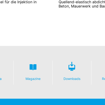
 für die Injektion in
Quellend-elastisch abdicht
Beton, Mauerwerk und Ba
a
Magazine
Downloads
R