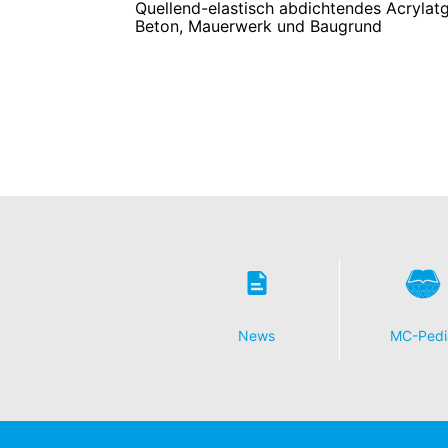
Quellend-elastisch abdichtendes Acrylatgel
Beton, Mauerwerk und Baugrund
News
MC-Pedi