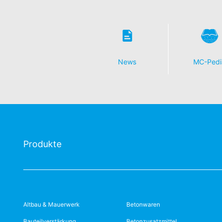
News
MC-Pedi
Produkte
Altbau & Mauerwerk
Betonwaren
Bauteilverstärkung
Betonzusatzmittel