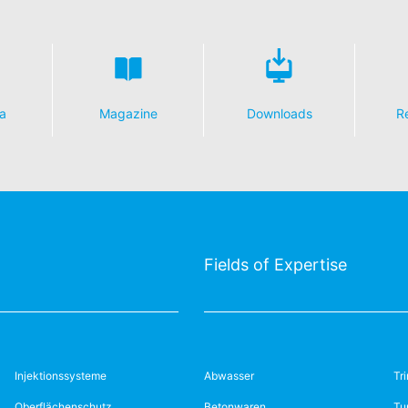
a
Magazine
Downloads
R
Fields of Expertise
Injektionssysteme
Abwasser
Tr
Oberflächenschutz
Betonwaren
Tu