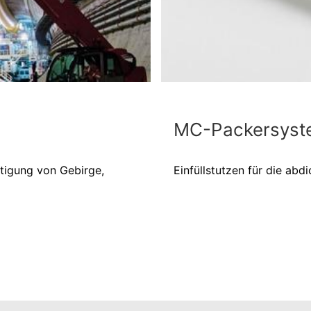
MC-Packersyst
stigung von Gebirge,
Einfüllstutzen für die abd