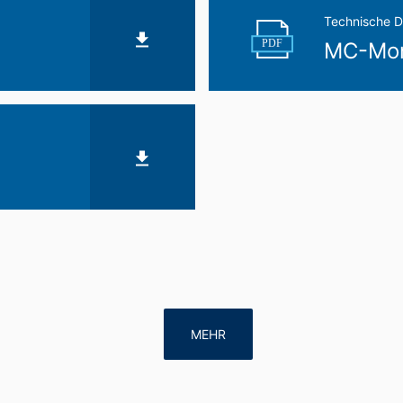
Technische D
PDF
MC-Mont
MEHR