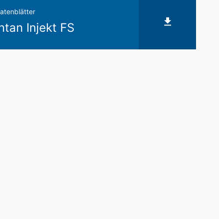
atenblätter
an Injekt FS