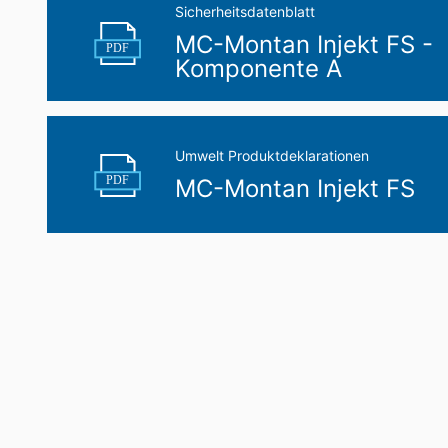
Sicherheitsdatenblatt
MC-Montan Injekt FS -
PDF
Komponente A
Umwelt Produktdeklarationen
PDF
MC-Montan Injekt FS